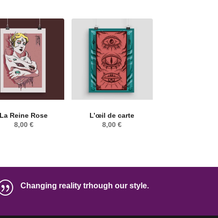
La Reine Rose
L’œil de carte
8,00
€
8,00
€
|
Changing reality trhough our style.