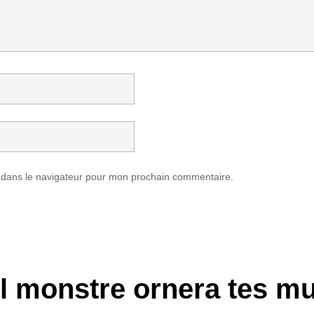
 dans le navigateur pour mon prochain commentaire.
l monstre ornera tes mu