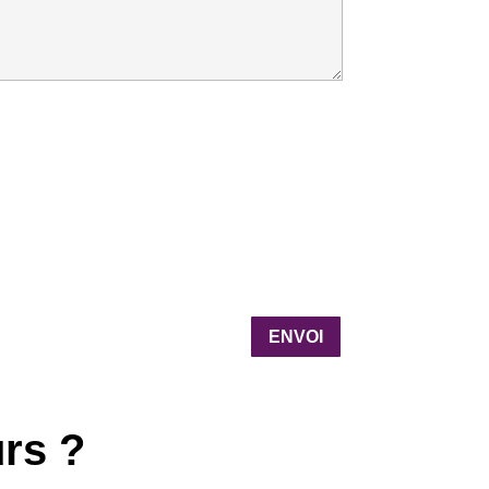
ENVOI
rs ?