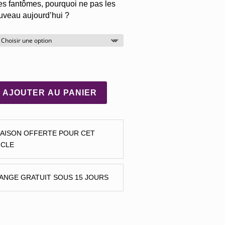
es fantômes, pourquoi ne pas les
uveau aujourd’hui ?
AJOUTER AU PANIER
RAISON OFFERTE POUR CET
ICLE
ANGE GRATUIT SOUS 15 JOURS