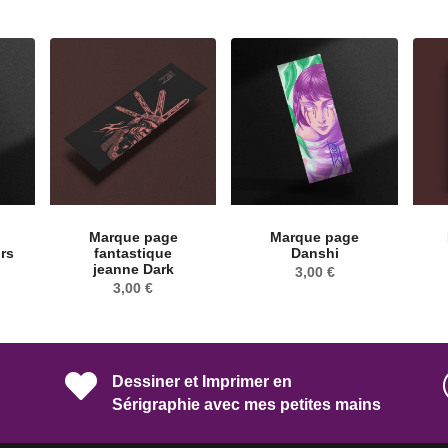
Marque page
Marque page
urs
fantastique
Danshi
jeanne Dark
3,00
€
3,00
€

Dessiner et Imprimer en
Sérigraphie avec mes petites mains