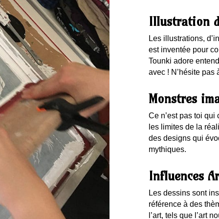
Illustration 
Les illustrations, d’
est inventée pour co
Tounki adore entend
avec ! N’hésite pas à
Monstres ima
Ce n’est pas toi qui 
les limites de la réa
des designs qui évo
mythiques.
Influences Ar
Les dessins sont insp
référence à des thèm
l’art, tels que l’art