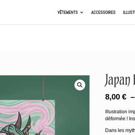
VÊTEMENTS
ACCESSOIRES
ILLUST
Japan 
8,00
€
Illustration i
déformée ! In
Dans les myth