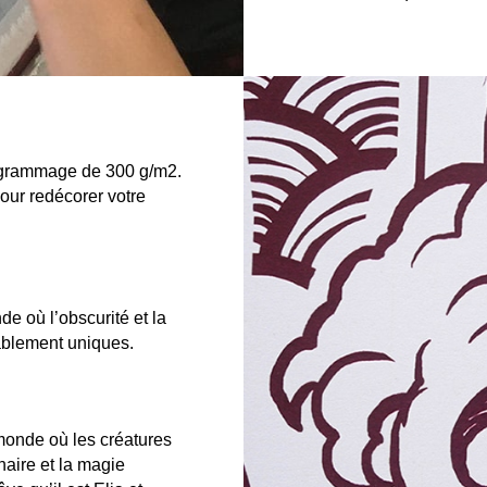
n grammage de 300 g/m2.
 pour redécorer votre
e où l’obscurité et la
tablement uniques.
 monde où les créatures
naire et la magie