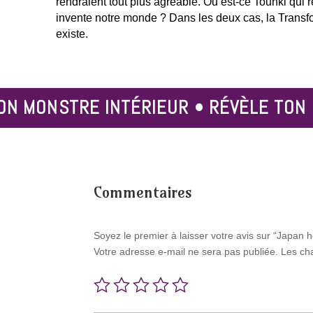
rendraient tout plus agréable. Ou est-ce Tounki qui rê
invente notre monde ? Dans les deux cas, la Trans
existe.
ON MONSTRE INTÉRIEUR • RÉVÈLE TON
Commentaires
Soyez le premier à laisser votre avis sur “Japan 
Votre adresse e-mail ne sera pas publiée.
Les ch