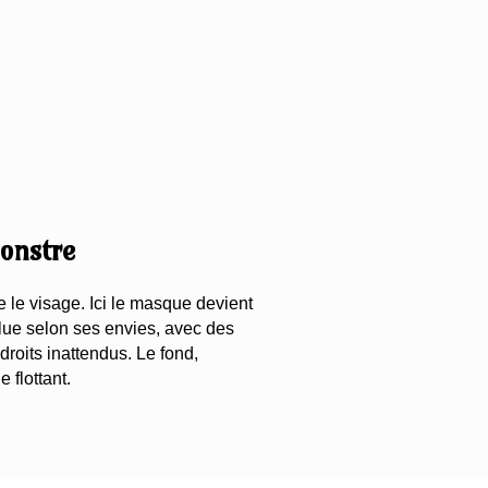
monstre
 le visage. Ici le masque devient
volue selon ses envies, avec des
roits inattendus. Le fond,
flottant.