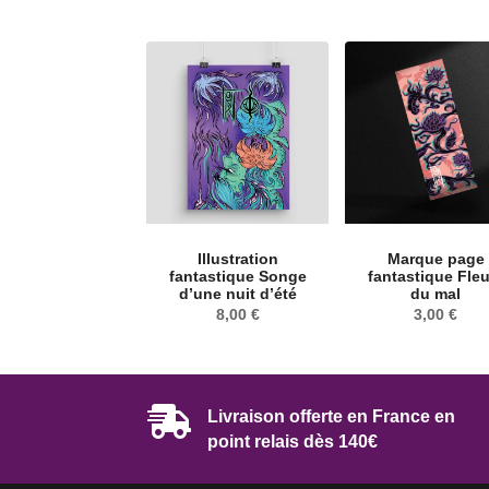
Illustration
Marque page
fantastique Songe
fantastique Fle
d’une nuit d’été
du mal
8,00
€
3,00
€

Livraison offerte en France en
point relais dès 140€