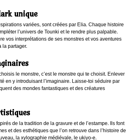
dark unique
inspirations variées, sont créées par Elia. Chaque histoire
mpléter l’univers de Tounki et le rendre plus palpable.
re vos interprétations de ses monstres et vos aventures
 la partager.
ginaires
choisis le monstre, c’est le monstre qui te choisit. Enlever
lité en y introduisant l’imaginaire. Laisse-toi séduire par
quent des mondes fantastiques et des créatures
tistiques
irés de la tradition de la gravure et de l’estampe. Ils font
es et des esthétiques que l’on retrouve dans l’histoire de
 nouveau, la xylographie médiévale, le ukiyo-e.