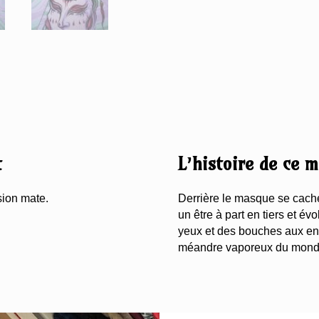
t
L’histoire de ce 
sion mate.
Derrière le masque se cache
un être à part en tiers et é
yeux et des bouches aux end
méandre vaporeux du monde 