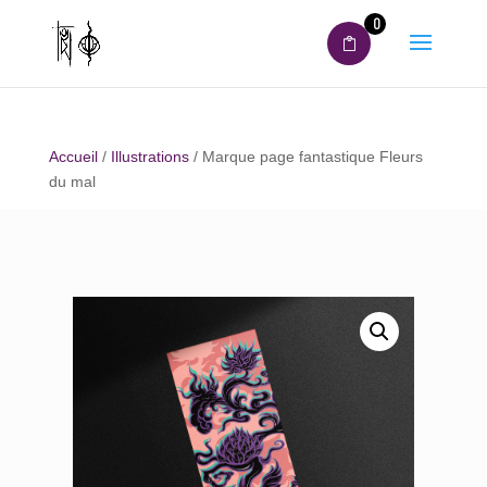
0
Accueil
/
Illustrations
/ Marque page fantastique Fleurs
du mal