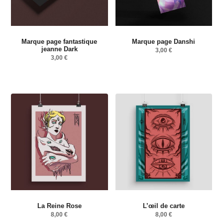
Marque page fantastique
Marque page Danshi
jeanne Dark
3,00
€
3,00
€
La Reine Rose
L’œil de carte
8,00
€
8,00
€