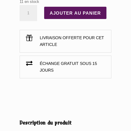
11 en stock
QUANTITÉ
AJOUTER AU PANIER
DE
MARQUE
PAGE
FANTASTIQUE

LIVRAISON OFFERTE POUR CET
FLEURS
ARTICLE
DU
MAL

ÉCHANGE GRATUIT SOUS 15
JOURS
Description du produit