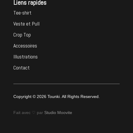
Liens rapides
Tee-shirt
Veste et Pull
Crop Top
Accessoires
Illustrations
Contact
Copyright © 2026 Tounki. All Rights Reserved.
Fait avec ♡ par
Studio Moovite