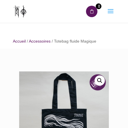
0
Accueil
/
Accessoires
/ Totebag fluide Magique