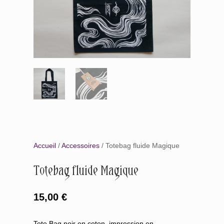
Accueil
/
Accessoires
/ Totebag fluide Magique
Totebag fluide Magique
15,00
€
Tote Bag noir en coton, impression en