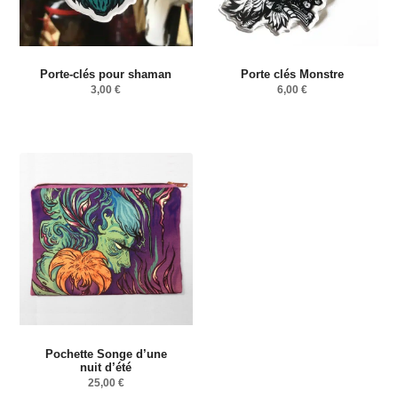
Porte-clés pour shaman
Porte clés Monstre
3,00
€
6,00
€
Pochette Songe d’une
nuit d’été
25,00
€