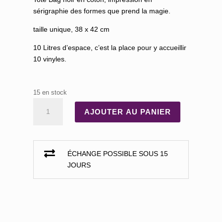
sérigraphie des formes que prend la magie.
taille unique, 38 x 42 cm
10 Litres d’espace, c’est la place pour y accueillir
10 vinyles.
15 en stock
QUANTITÉ
AJOUTER AU PANIER
DE
TOTEBAG
FLUIDE
MAGIQUE

ÉCHANGE POSSIBLE SOUS 15
JOURS