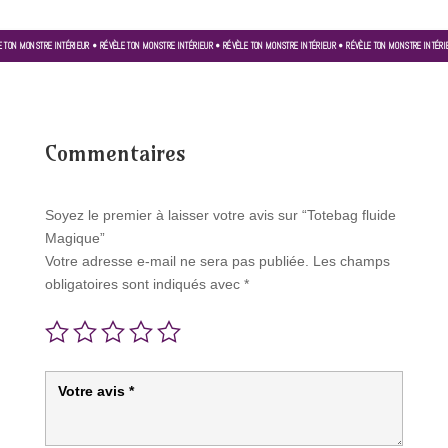
E TON MONSTRE INTÉRIEUR • RÉVÈLE TON MONSTRE INTÉRIEUR • RÉVÈLE TON MONSTRE INTÉRIEUR • RÉVÈLE TON MONSTRE INTÉRI
Commentaires
Soyez le premier à laisser votre avis sur “Totebag fluide
Magique”
Votre adresse e-mail ne sera pas publiée.
Les champs
obligatoires sont indiqués avec
*