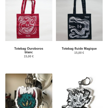
Totebag Ouroboros
Totebag fluide Magique
blanc
15,00
€
15,00
€